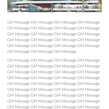
GM Message GM Message GM Message GM Message
GM Message GM Message GM Message GM Message
GM Message GM Message GM Message GM Message
GM Message GM Message GM Message GM Message
GM Message GM Message GM Message GM Message
GM Message GM Message GM Message.
GM Message GM Message GM Message GM Message
GM Message GM Message GM Message GM Message
GM Message GM Message GM Message GM Message
GM Message GM Message GM Message GM Message
GM Message GM Message GM Message GM Message
GM Message GM Message GM Message GM Message
GM Message GM Message GM Message GM Message
GM Message GM Message GM Message GM Message
GM Message GM Message GM Message GM Message